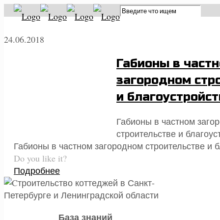
24.06.2018
Габионы в част
загородном стр
и благоустройст
Габионы в частном заго
строительстве и благоус
Габионы в частном загородном строительстве и б
Do you like it?
Подробнее
База знаний