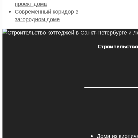
проект дома
Современный коридор в
загородном доме
Строительство
Дома из кирпич