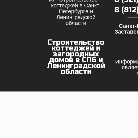
8 (81
Санкт-
Заставск
Строительство
коттеджей и
загородных
домов в СПб и
Информа
Ленинградской
являе
области